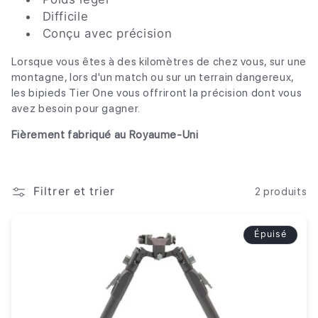
Difficile
e
Conçu avec précision
c
Lorsque vous êtes à des kilomètres de chez vous, sur une
montagne, lors d'un match ou sur un terrain dangereux,
t
les bipieds Tier One vous offriront la précision dont vous
i
avez besoin pour gagner.
o
Fièrement fabriqué au Royaume-Uni
n
Filtrer et trier
:
2 produits
Épuisé