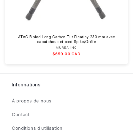
ATAC Bipied Long Carbon Tilt Picatiny 230 mm avec
caoutchouc et pied Spike/Griffe
MUREA INC
Fournisseur :
Prix
$659.00 CAD
habituel
Informations
À propos de nous
Contact
Conditions d'utilisation